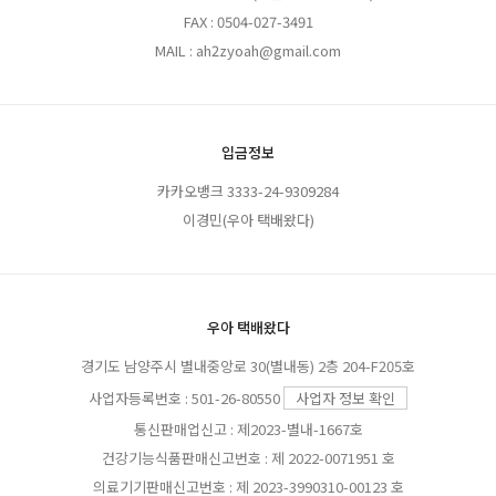
FAX : 0504-027-3491
MAIL : ah2zyoah@gmail.com
입금정보
카카오뱅크 3333-24-9309284
이경민(우아 택배왔다)
우아 택배왔다
경기도 남양주시 별내중앙로 30(별내동) 2층 204-F205호
사업자등록번호 : 501-26-80550
사업자 정보 확인
통신판매업신고 : 제2023-별내-1667호
건강기능식품판매신고번호 : 제 2022-0071951 호
의료기기판매신고번호 : 제 2023-3990310-00123 호