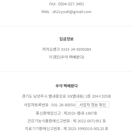
FAX : 0504-027-3491
MAIL : ah2zyoah@gmail.com
입금정보
카카오뱅크 3333-24-9309284
이경민(우아 택배왔다)
우아 택배왔다
경기도 남양주시 별내중앙로 30(별내동) 2층 204-F205호
사업자등록번호 : 501-26-80550
사업자 정보 확인
통신판매업신고 : 제2023-별내-1667호
건강기능식품판매신고번호 : 제 2022-0071951 호
의료기기판매신고번호 : 제 2023-3990310-00123 호