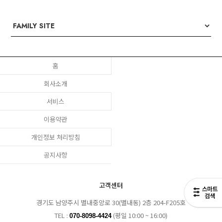
홈
회사소개
서비스
이용약관
개인정보 처리방침
공지사항
고객센터
경기도 남양주시 별내중앙로 30(별내동) 2층 204-F205호
TEL :
(평일 10:00 ~ 16:00)
070-8098-4424