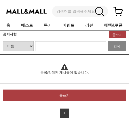
검색어를 입력해주세요
홈
베스트
특가
이벤트
리뷰
혜택&쿠폰
공지사항
글쓰기
검색
등록/검색된 게시글이 없습니다.
글쓰기
1